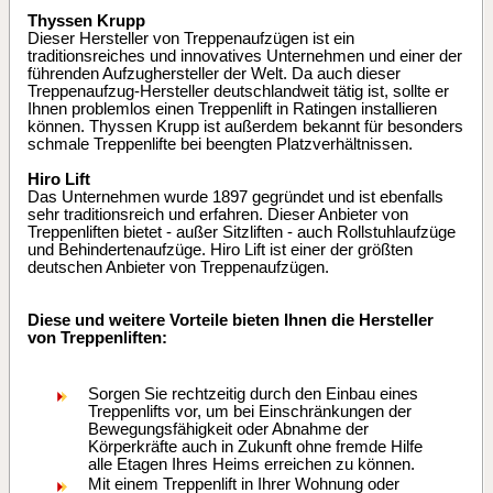
Thyssen Krupp
Dieser Hersteller von Treppenaufzügen ist ein
traditionsreiches und innovatives Unternehmen und einer der
führenden Aufzughersteller der Welt. Da auch dieser
Treppenaufzug-Hersteller deutschlandweit tätig ist, sollte er
Ihnen problemlos einen Treppenlift in Ratingen installieren
können. Thyssen Krupp ist außerdem bekannt für besonders
schmale Treppenlifte bei beengten Platzverhältnissen.
Hiro Lift
Das Unternehmen wurde 1897 gegründet und ist ebenfalls
sehr traditionsreich und erfahren. Dieser Anbieter von
Treppenliften bietet - außer Sitzliften - auch Rollstuhlaufzüge
und Behindertenaufzüge. Hiro Lift ist einer der größten
deutschen Anbieter von Treppenaufzügen.
Diese und weitere Vorteile bieten Ihnen die Hersteller
von Treppenliften:
Sorgen Sie rechtzeitig durch den Einbau eines
Treppenlifts vor, um bei Einschränkungen der
Bewegungsfähigkeit oder Abnahme der
Körperkräfte auch in Zukunft ohne fremde Hilfe
alle Etagen Ihres Heims erreichen zu können.
Mit einem Treppenlift in Ihrer Wohnung oder