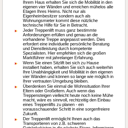
Ihrem Haus erhalten Sie sich die Mobilität in den
eigenen vier Wänden und erreichen mühelos alle
Etagen Ihres Heims. Nicht nur als
Eigenheimbesitzer sondern auch als
Wohnungsmieter kommt diese nützliche
technische Hilfe für Sie in Betracht.
Jeder Treppenlift muss ganz bestimmte
Anforderungen erfüllen und genau an die
vorhandene Treppe angepasst werden. Dies
erfordert eine individuelle persönliche Beratung
und Dienstleistung durch kompetente
Spezialisten. Hier empfehlen sich die großen
Marktführer mit jahrelanger Erfahrung.
Wenn Sie einen Sitzlift bei sich zu Hause
installiert haben, erhalten Sie sich auch weiterhin
Ihre Unabhängigkeit und Mobilität in den eigenen
vier Wänden und können so lange wie möglich in
Ihrer vertrauten Umgebung bleiben.
Überdenken Sie einmal die Wohnsituation Ihrer
Eltern oder Großeltern. Auch wenn das
Treppensteigen vielleicht heute noch keine Mühe
macht, wäre es sinnvoll, rechtzeitig den Einbau
eines Treppenlifts zu planen - ein
vorausschauender Schritt in eine sorgenfreiere
Zukunft.
Der Treppenlift ermöglicht Ihnen auch das
Transportieren von z.B. schweren